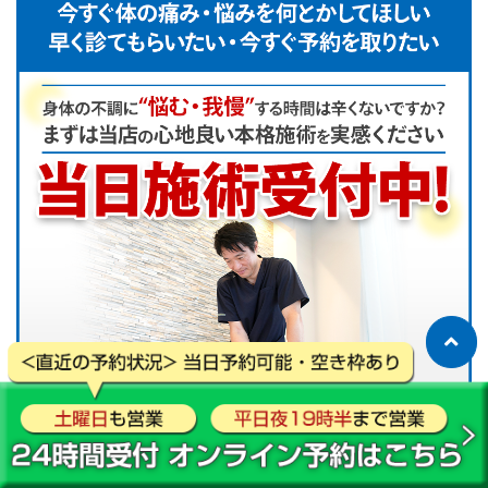
施術
お悩み解決のため、最大限に効果が出るように「あなた
の身体の状態に合わせた」オーダーメイドの施術を行い
ます。
6