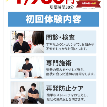
3
問診・カウンセリング
患者様の身体の状態を知るために、問診票に沿ってカウ
ンセリングを行います。
不安な事や、心配な点などございましたら遠慮なくご相
談下さい。