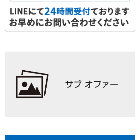
4
検査
患者様の今の身体の状態を確認していきます。
根本原因を解明するためにも、しっかりと検査を行いま
す。
5