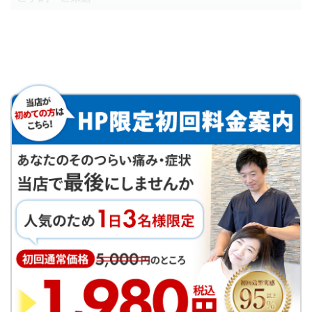
お電話での予約、もしくはWebから24時間予約受付でき
ます。
2
問診票の記入
待合室で問診票に今の状態を記入してもらいます。