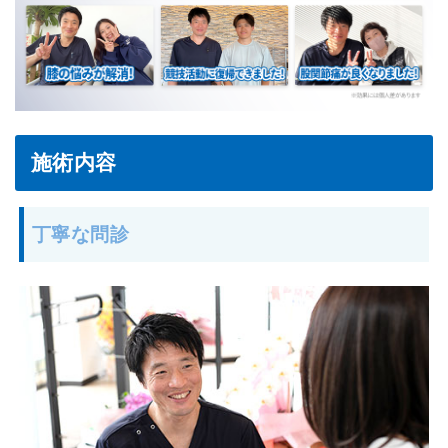
施術内容
丁寧な問診