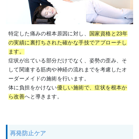
特定した痛みの根本原因に対し、
国家資格と23年
の実績に裏打ちされた確かな手技でアプローチし
ます。
症状が出ている部分だけでなく、姿勢の歪み、そ
して関連する筋肉や神経の流れまでを考慮したオ
ーダーメイドの施術を行います。
体に負担をかけない
優しい施術で、症状を根本か
ら改善
へと導きます。
再発防止ケア