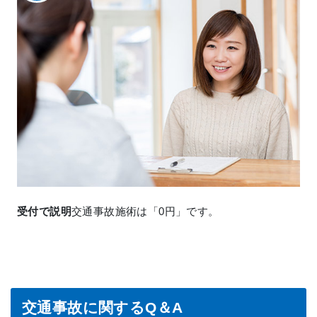
受付で説明
交通事故施術は「0円」です。
交通事故に関するQ＆A