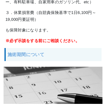
ー、有料駐車場、自家用車のガソリン代、etc）
３．休業損害費（自賠責保険基準で1日6,100円～
19,000円要証明）
も保障対象になります。
※必ず示談をする前にご相談ください。
施術期間について