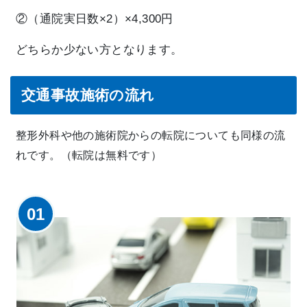
②（通院実日数×2）×4,300円
どちらか少ない方となります。
交通事故施術の流れ
整形外科や他の施術院からの転院についても同様の流
れです。（転院は無料です）
01