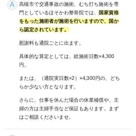
高槻市で交通事故の施術、むち打ち施術を専
門としているほそかわ整骨院では、
国家資格
をもった施術者が施術を行いますので、国か
ら認定されています。
慰謝料も通院ごとに出ます。
具体的な算定としては、総施術日数×4,300
円。
または、（通院実日数×2）×4,300円の、どち
らか少ない方となります。
さらに、仕事を休んだ場合の休業補償や、主
婦の方は主婦手当など保証もあります。まず
はご相談くださいませ。