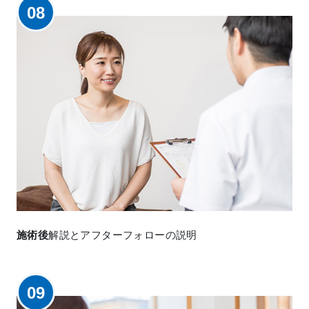
08
施術後
解説とアフターフォローの説明
09