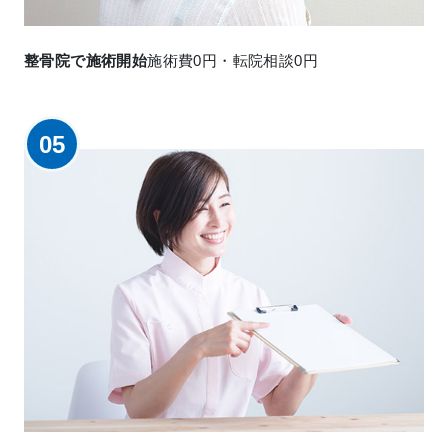
整骨院で施術開始
施術費0円・転院相談0円
05