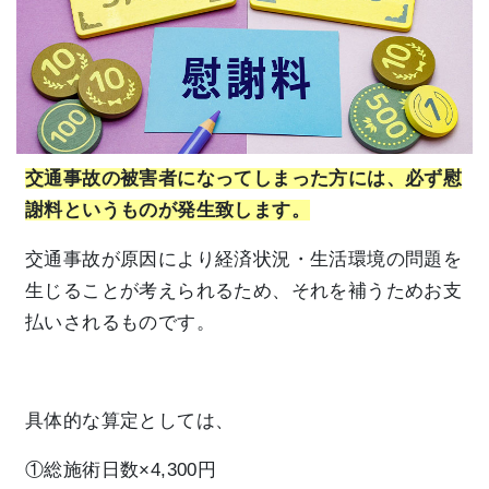
交通事故の被害者になってしまった方には、必ず慰
謝料というものが発生致します。
交通事故が原因により経済状況・生活環境の問題を
生じることが考えられるため、それを補うためお支
払いされるものです。
具体的な算定としては、
①総施術日数×4,300円