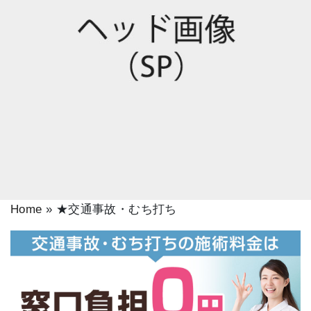
Home
»
★交通事故・むち打ち