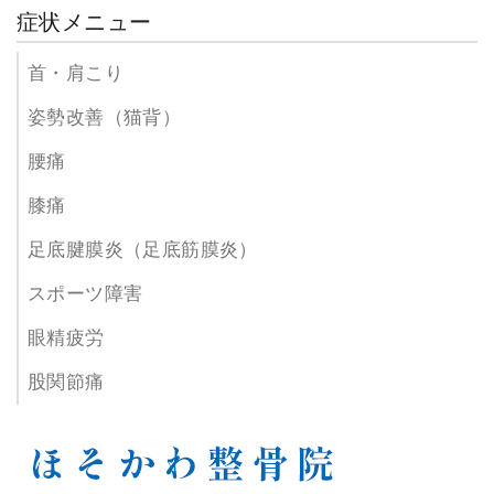
症状メニュー
首・肩こり
姿勢改善（猫背）
腰痛
膝痛
足底腱膜炎（足底筋膜炎）
スポーツ障害
眼精疲労
股関節痛