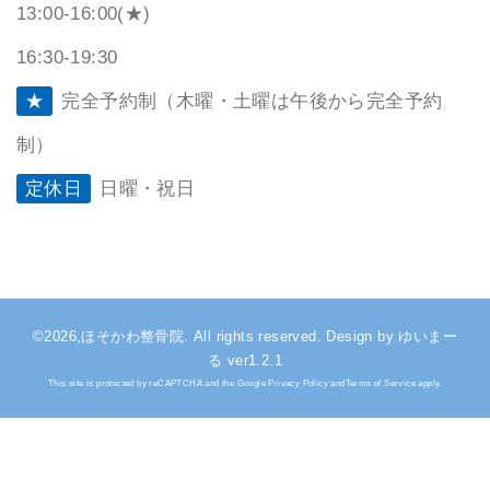
13:00-16:00(★)
16:30-19:30
★
完全予約制（木曜・土曜は午後から完全予約
制）
定休日
日曜・祝日
©2026,ほそかわ整骨院. All rights reserved. Design by ゆいまー
る ver1.2.1
This site is protected by reCAPTCHA and the Google Privacy Policy andTerms of Service apply.