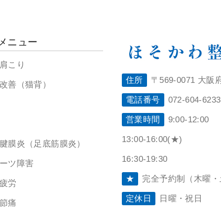
メニュー
肩こり
住所
〒569-0071 大
改善（猫背）
電話番号
072-604-6233
営業時間
9:00-12:00
13:00-16:00(★)
腱膜炎（足底筋膜炎）
16:30-19:30
ーツ障害
★
完全予約制（木曜・
疲労
定休日
日曜・祝日
節痛