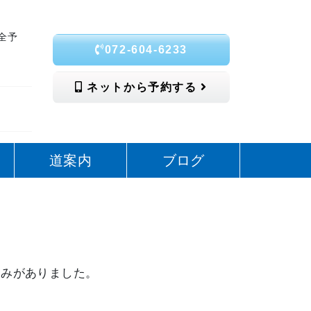
全予
072-604-6233
ネットから予約する
道案内
ブログ
悩みがありました。