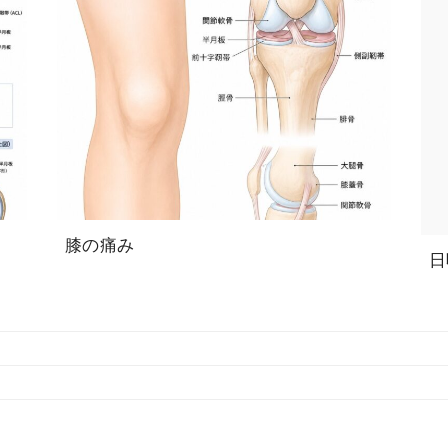
膝の痛み
日