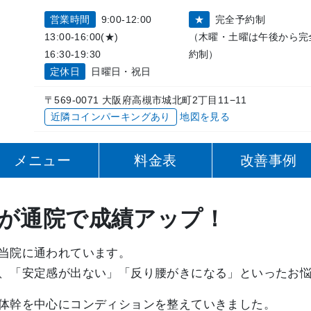
営業時間
9:00-12:00
★
完全予約制
13:00-16:00(★)
（木曜・土曜は午後から完
16:30-19:30
約制）
定休日
日曜日・祝日
〒569-0071 大阪府高槻市城北町2丁目11−11
近隣コインパーキングあり
地図を見る
メニュー
料金表
改善事例
が通院で成績アップ！
当院に通われています。
、「安定感が出ない」「反り腰がきになる」といったお
体幹を中心にコンディションを整えていきました。