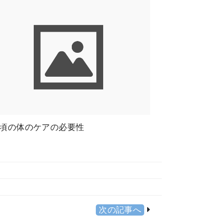
頃の体のケアの必要性
次の記事へ