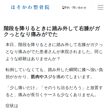
予約・問い合わせ
階段を降りるときに踏み外して右膝がガ
クっとなり痛みがでた
本日、階段を降りるときに踏み外して右膝がガクっ
となり痛みがでた患者さんが来院されました。同じ
ような経験はありませんか？
転倒していなくても、踏み外した瞬間に膝へ強い負
担がかかり、
筋肉やスジ
を痛めてしまいます。
「少し痛いだけ」「そのうち治るだろう」と放置す
ると、痛みが長引くケースも少なくありません。
症状は