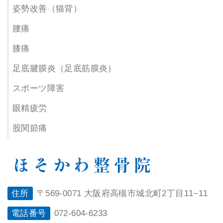
姿勢改善（猫背）
腰痛
膝痛
足底腱膜炎（足底筋膜炎）
スポーツ障害
眼精疲労
股関節痛
住所
〒569-0071 大阪府高槻市城北町2丁目11−11
電話番号
072-604-6233