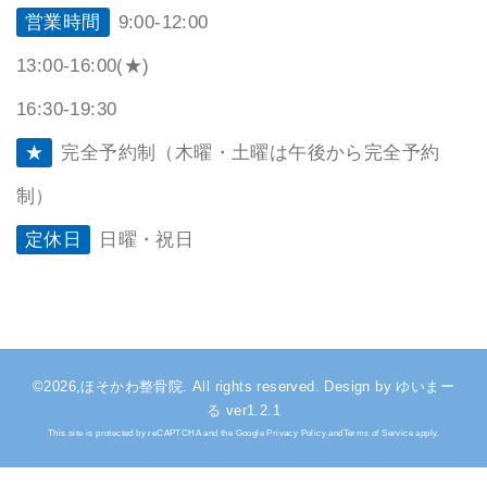
営業時間
9:00-12:00
13:00-16:00(★)
16:30-19:30
★
完全予約制（木曜・土曜は午後から完全予約
制）
定休日
日曜・祝日
©2026,ほそかわ整骨院. All rights reserved. Design by ゆいまー
る ver1.2.1
This site is protected by reCAPTCHA and the Google Privacy Policy andTerms of Service apply.