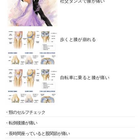
社交ダンスで膝が痛い
歩くと膝が崩れる
自転車に乗ると膝が痛い
・頸のセルフチェック
・転倒後膝が痛い
・長時間座っていると股関節が痛い